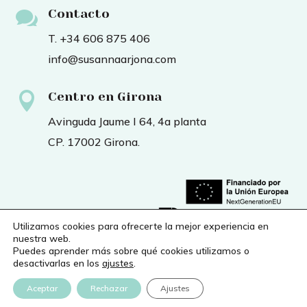

Contacto
T. +34 606 875 406
info@susannaarjona.com

Centro en Girona
Avinguda Jaume I 64, 4a planta
CP. 17002 Girona.
Utilizamos cookies para ofrecerte la mejor experiencia en
nuestra web.
Puedes aprender más sobre qué cookies utilizamos o
desactivarlas en los
ajustes
.
Financiado por la Unión
Europea – NextGenerationEU
Aceptar
Rechazar
Ajustes