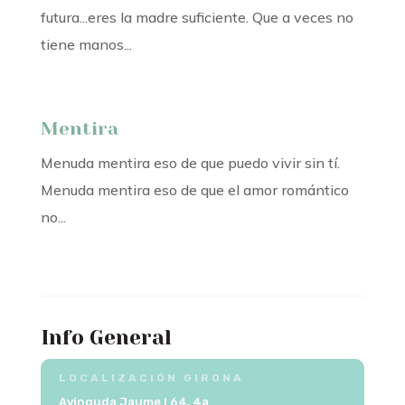
futura...eres la madre suficiente. Que a veces no
tiene manos...
Mentira
Menuda mentira eso de que puedo vivir sin tí.
Menuda mentira eso de que el amor romántico
no...
Info General
LOCALIZACIÓN GIRONA
Avinguda Jaume I 64, 4a