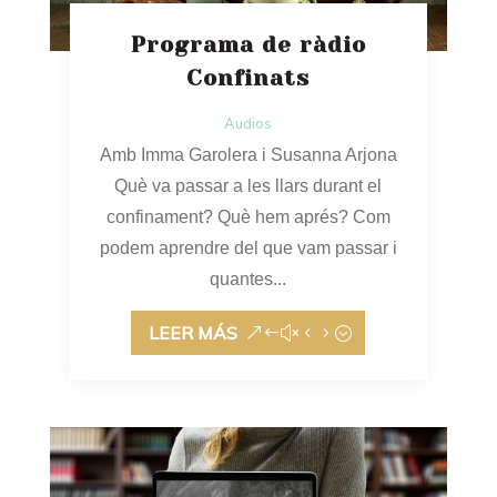
Programa de ràdio
Confinats
Audios
Amb Imma Garolera i Susanna Arjona
Què va passar a les llars durant el
confinament? Què hem aprés? Com
podem aprendre del que vam passar i
quantes...
LEER MÁS