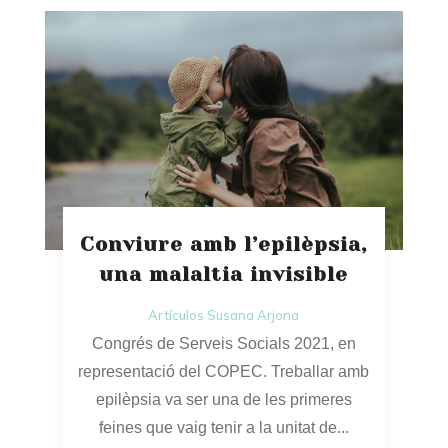
Conviure amb l’epilèpsia,
una malaltia invisible
Artículos Susana Arjona
Congrés de Serveis Socials 2021, en
representació del COPEC. Treballar amb
epilèpsia va ser una de les primeres
feines que vaig tenir a la unitat de...