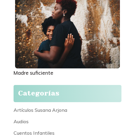
Madre suficiente
Categorías
Categorías
Artículos Susana Arjona
Audios
Cuentos Infantiles