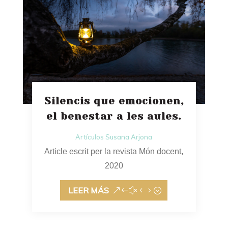
Silencis que emocionen,
el benestar a les aules.
Artículos Susana Arjona
Article escrit per la revista Món docent,
2020
LEER MÁS