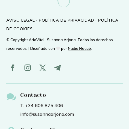
AVISO LEGAL
·
POLÍTICA DE PRIVACIDAD
·
POLÍTICA
DE COOKIES
© Copyright AriaVital · Susanna Arjona. Todos los derechos
reservados. | Diseñado con
por
Nadia Flaqué
.

Contacto
T. +34 606 875 406
info@susannaarjona.com