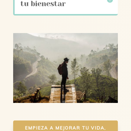
tu bienestar
EMPIEZA A MEJORAR TU VIDA,