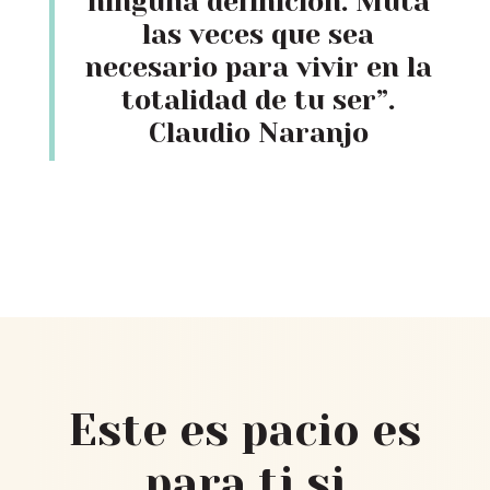
ninguna definición. Muta
las veces que sea
necesario para vivir en la
totalidad de tu ser”.
Claudio Naranjo
Este es pacio es
para ti si