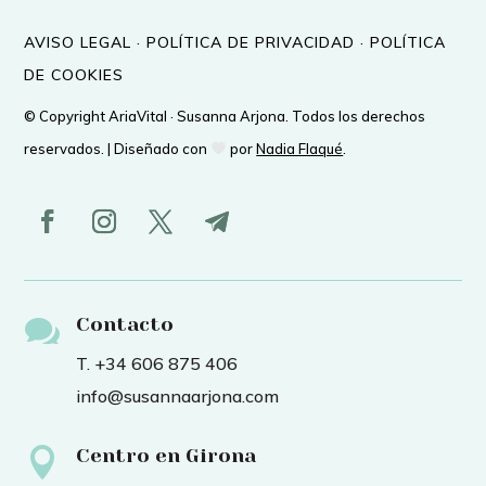
AVISO LEGAL
·
POLÍTICA DE PRIVACIDAD
·
POLÍTICA
DE COOKIES
© Copyright AriaVital · Susanna Arjona. Todos los derechos
reservados. | Diseñado con
por
Nadia Flaqué
.

Contacto
T. +34 606 875 406
info@susannaarjona.com

Centro en Girona