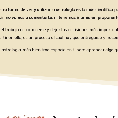
ra forma de ver y utilizar la astrología es lo más científica p
cir, no vamos a comentarte, ni tenemos interés en proponerte
 el trabajo de conocerse y dejar tus decisiones más importan
ertir en ello, es un proceso al cual hay que entregarse y hac
strología, más bien trae espacio en ti para aprender algo que