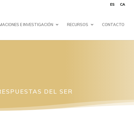
ES
CA
MACIONES E INVESTIGACIÓN
RECURSOS
CONTACTO
RESPUESTAS DEL SER