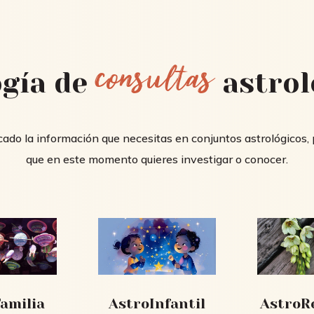
consultas
ogía de
astrol
ado la información que necesitas en conjuntos astrológicos,
que en este momento quieres investigar o conocer.
amilia
AstroInfantil
AstroR