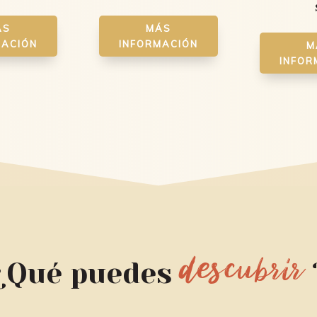
ÁS
MÁS
MACIÓN
INFORMACIÓN
M
INFOR
descubrir
¿Qué puedes