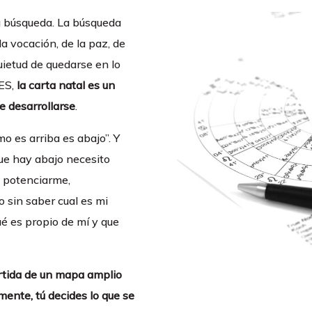
 búsqueda. La búsqueda
e la vocación, de la paz, de
uietud de quedarse en lo
 ES,
la carta natal es un
e desarrollarse
.
mo es arriba es abajo”. Y
que hay abajo necesito
 potenciarme,
sin saber cual es mi
é es propio de mí y que
rtida de un mapa amplio
mente, tú decides lo que se