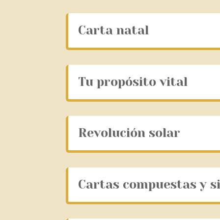
Carta natal
Tu propósito vital
Revolución solar
Cartas compuestas y s