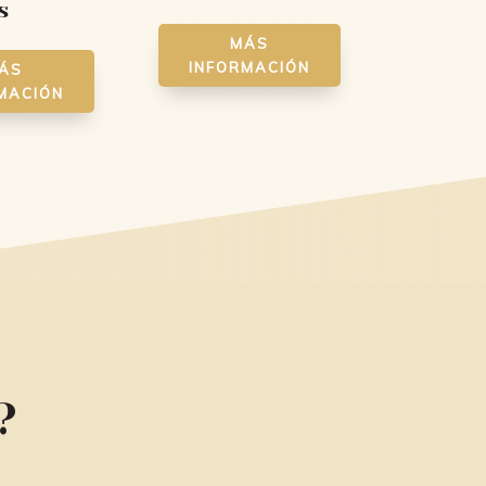
s
MÁS
INFORMACIÓN
ÁS
MACIÓN
?