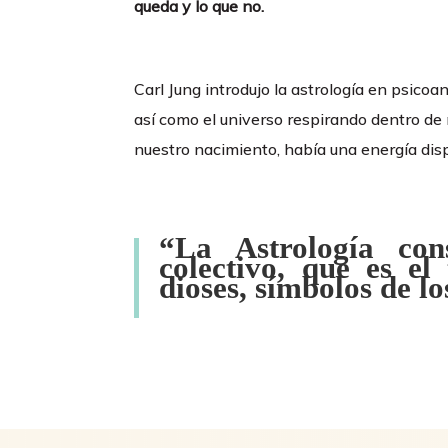
queda y lo que no.
Carl Jung introdujo la astrología en psicoa
así como el universo respirando dentro de
nuestro nacimiento, había una energía disp
“La Astrología cons
colectivo, que es el
dioses, símbolos de lo