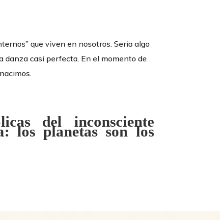
internos” que viven en nosotros. Sería algo
na danza casi perfecta. En el momento de
 nacimos.
icas del inconsciente
a: los planetas son los