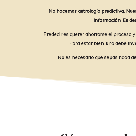
No hacemos astrología predictiva. Nuest
información. Es de
Predecir es querer ahorrarse el proceso y
Para estar bien, uno debe inv
No es necesario que sepas nada de a