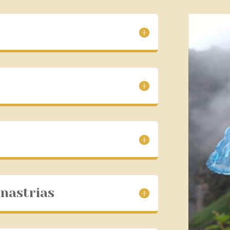
inastrias