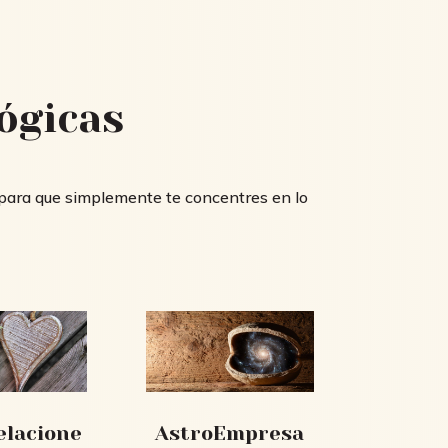
ógicas
 para que simplemente te concentres en lo
elacione
AstroEmpresa