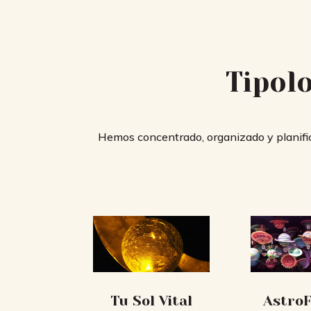
Tipol
Hemos concentrado, organizado y planific
Tu Sol Vital
AstroF