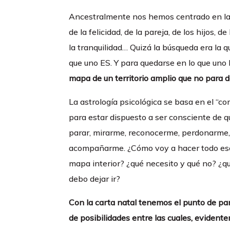
Ancestralmente nos hemos centrado en la
de la felicidad, de la pareja, de los hijos, d
la tranquilidad… Quizá la búsqueda era la q
que uno ES. Y para quedarse en lo que uno
mapa de un territorio amplio que no para d
La astrología psicológica se basa en el “co
para estar dispuesto a ser consciente de 
parar, mirarme, reconocerme, perdonarme,
acompañarme. ¿Cómo voy a hacer todo eso 
mapa interior? ¿qué necesito y qué no? ¿qu
debo dejar ir?
Con la carta natal tenemos el punto de pa
de posibilidades entre las cuales, evidente