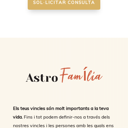
SOL·LICITAR CONSULTA
Família
Astro
Els teus vincles són molt importants a la teva
vida.
Fins i tot podem definir-nos a través dels
nostres vincles i les persones amb les quals ens