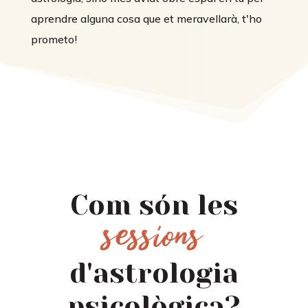
aprendre alguna cosa que et meravellarà, t'ho
prometo!
Com són les
sessions
d'astrologia
psicològica?