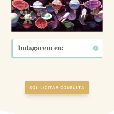
Indagarem en:
SOL·LICITAR CONSULTA