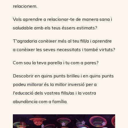
relacionem.
Vols aprendre a relacionar-te de manera sana i
saludable amb els teus éssers estimats?
T'agradaria conèixer més al teu fill/a i aprendre
a conèixer les seves necessitats i també virtuts?
Com sou la teva parella i tu com a pares?
Descobrir en quins punts brilleu i en quins punts
podeu millorar és la millor inversió per a
l'educació dels vostres fills/as i la vostra
abundància com a família.