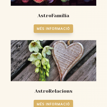
AstroFamília
MÉS INFORMACIÓ
AstroRelacions
MÉS INFORMACIÓ