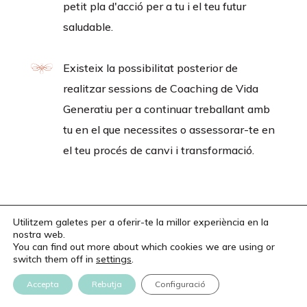
petit pla d'acció per a tu i el teu futur
saludable.
Existeix la possibilitat posterior de
realitzar sessions de Coaching de Vida
Generatiu per a continuar treballant amb
tu en el que necessites o assessorar-te en
el teu procés de canvi i transformació.
Utilitzem galetes per a oferir-te la millor experiència en la
nostra web.
You can find out more about which cookies we are using or
switch them off in
settings
.
Accepta
Rebutja
Configuració