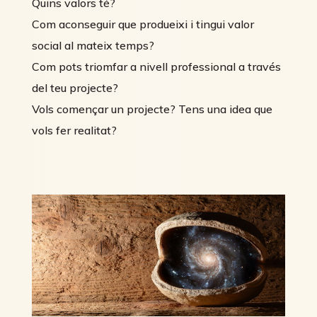
Quins valors té?
Com aconseguir que produeixi i tingui valor
social al mateix temps?
Com pots triomfar a nivell professional a través
del teu projecte?
Vols començar un projecte? Tens una idea que
vols fer realitat?