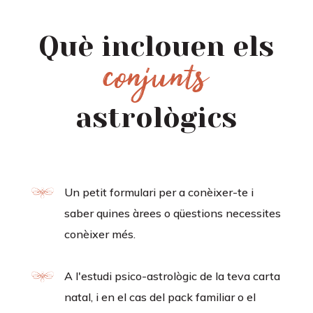
Què inclouen els
conjunts
astrològics
Un petit formulari per a conèixer-te i
saber quines àrees o qüestions necessites
conèixer més.
A l'estudi psico-astrològic de la teva carta
natal, i en el cas del pack familiar o el