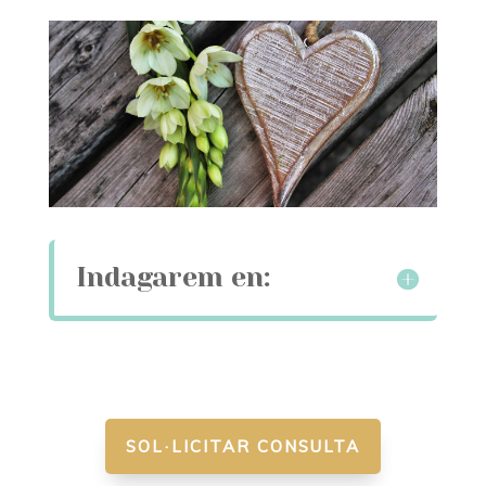
Indagarem en:
SOL·LICITAR CONSULTA