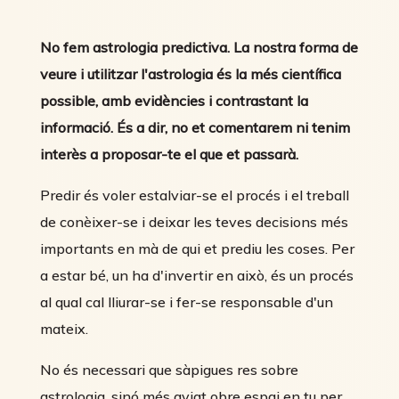
No fem astrologia predictiva. La nostra forma de
veure i utilitzar l'astrologia és la més científica
possible, amb evidències i contrastant la
informació. És a dir, no et comentarem ni tenim
interès a proposar-te el que et passarà.
Predir és voler estalviar-se el procés i el treball
de conèixer-se i deixar les teves decisions més
importants en mà de qui et prediu les coses. Per
a estar bé, un ha d'invertir en això, és un procés
al qual cal lliurar-se i fer-se responsable d'un
mateix.
No és necessari que sàpigues res sobre
astrologia, sinó més aviat obre espai en tu per