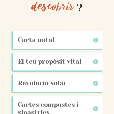
descobrir
?
Carta natal
El teu propòsit vital
Revolució solar
Cartes compostes i
sinastries