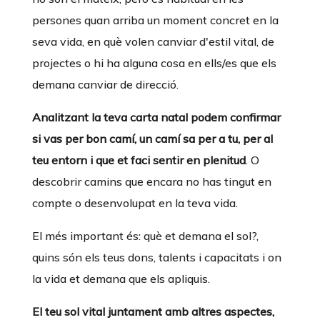
persones quan arriba un moment concret en la
seva vida, en què volen canviar d'estil vital, de
projectes o hi ha alguna cosa en ells/es que els
demana canviar de direcció.
Analitzant la teva carta natal podem confirmar
si vas per bon camí, un camí sa per a tu, per al
teu entorn i que et faci sentir en plenitud
. O
descobrir camins que encara no has tingut en
compte o desenvolupat en la teva vida.
El més important és: què et demana el sol?,
quins són els teus dons, talents i capacitats i on
la vida et demana que els apliquis.
El teu sol vital juntament amb altres aspectes,