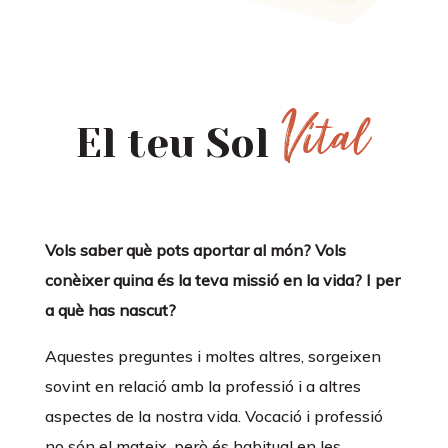
Vital
El teu Sol
Vols saber què pots aportar al món? Vols
conèixer quina és la teva missió en la vida? I per
a què has nascut?
Aquestes preguntes i moltes altres, sorgeixen
sovint en relació amb la professió i a altres
aspectes de la nostra vida. Vocació i professió
no són el mateix, però és habitual en les